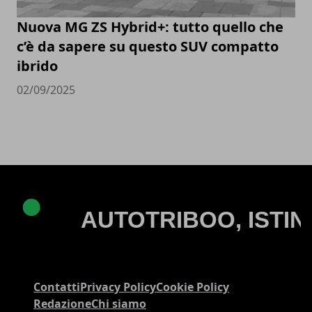
Nuova MG ZS Hybrid+: tutto quello che
c’è da sapere su questo SUV compatto
ibrido
02/09/2025
Contatti
Privacy Policy
Cookie Policy
Redazione
Chi siamo