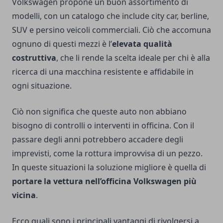
Volkswagen propone un buon assortimento di
modelli, con un catalogo che include city car, berline,
SUV e persino veicoli commerciali. Ciò che accomuna
ognuno di questi mezzi è l’
elevata qualità
costruttiva
, che li rende la scelta ideale per chi è alla
ricerca di una macchina resistente e affidabile in
ogni situazione.
Ciò non significa che queste auto non abbiano
bisogno di controlli o interventi in officina. Con il
passare degli anni potrebbero accadere degli
imprevisti, come la rottura improvvisa di un pezzo.
In queste situazioni la soluzione migliore è quella di
portare la vettura nell’officina Volkswagen più
vicina
.
Ecco quali sono i principali vantaggi di rivolgersi a