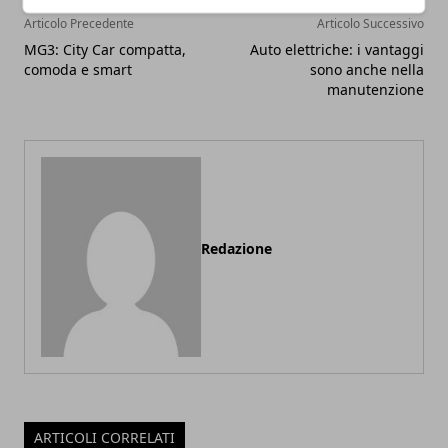
Articolo Precedente
Articolo Successivo
MG3: City Car compatta,
Auto elettriche: i vantaggi
comoda e smart
sono anche nella
manutenzione
Redazione
ARTICOLI CORRELATI