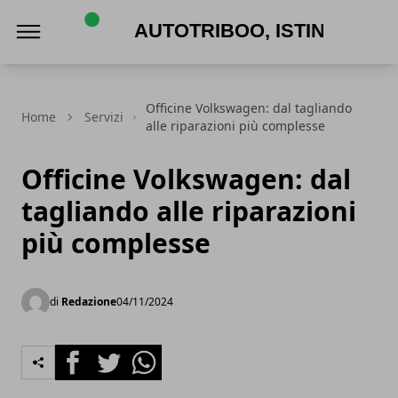
AutoTriboo, Istinto Automotive
Officine Volkswagen: dal tagliando
Home
Servizi
alle riparazioni più complesse
Officine Volkswagen: dal
tagliando alle riparazioni
più complesse
di
Redazione
04/11/2024
Facebook
Twitter
Whatsapp