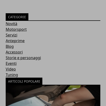
CATEGORIE
Novità
Motorsport
Servizi
Anteprime
Blog
Accessori
Storie e personaggi
Eventi
Video
Tuning
ARTICOLI POPOLARI