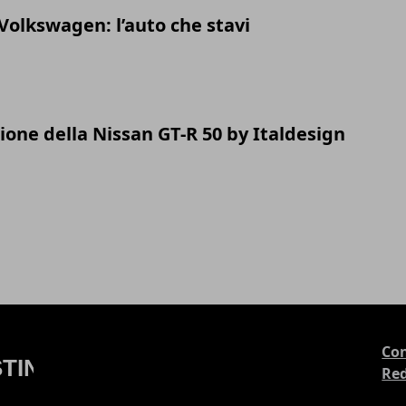
Volkswagen: l’auto che stavi
zione della Nissan GT-R 50 by Italdesign
Con
Re