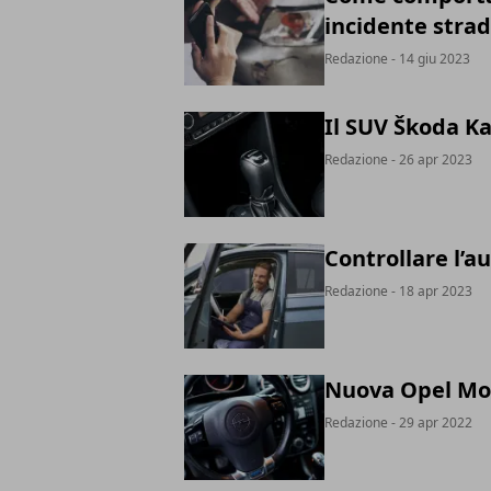
incidente strad
Redazione
- 14 giu 2023
Il SUV Škoda K
Redazione
- 26 apr 2023
Controllare l’a
Redazione
- 18 apr 2023
Nuova Opel Mo
Redazione
- 29 apr 2022