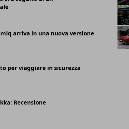
ale
amiq arriva in una nuova versione
uto per viaggiare in sicurezza
kka: Recensione