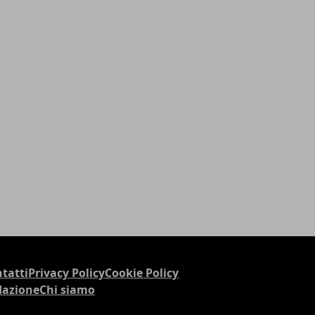
tatti
Privacy Policy
Cookie Policy
dazione
Chi siamo