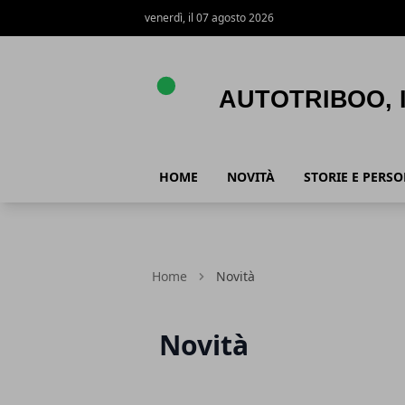
venerdì, il 07 agosto 2026
AutoTriboo, Istinto Automotive
HOME
NOVITÀ
STORIE E PERS
Home
Novità
Novità