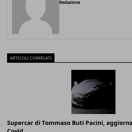
Redazione
ARTICOLI CORRELATI
Supercar di Tommaso Buti Pacini, aggior
Covid