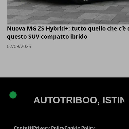
Nuova MG ZS Hybrid+: tutto quello che c’è 
questo SUV compatto ibrido
02/09/2025
Contatti
Privacy Policy
Cookie Policy