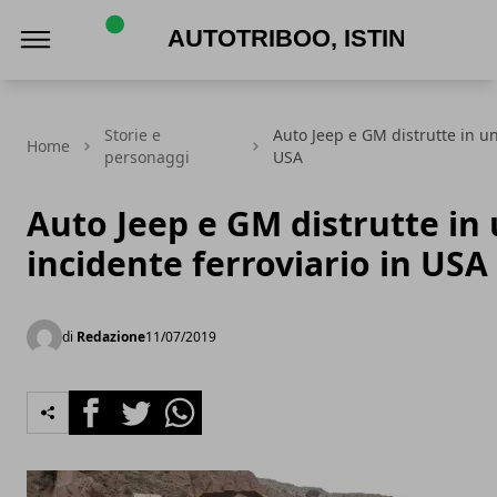
AutoTriboo, Istinto Automotive
Storie e
Auto Jeep e GM distrutte in un
Home
personaggi
USA
Auto Jeep e GM distrutte in
incidente ferroviario in USA
di
Redazione
11/07/2019
Facebook
Twitter
Whatsapp