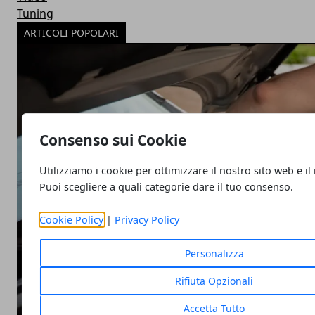
Tuning
ARTICOLI POPOLARI
Consenso sui Cookie
Utilizziamo i cookie per ottimizzare il nostro sito web e il
Puoi scegliere a quali categorie dare il tuo consenso.
Cookie Policy
|
Privacy Policy
Personalizza
Rifiuta Opzionali
Accetta Tutto