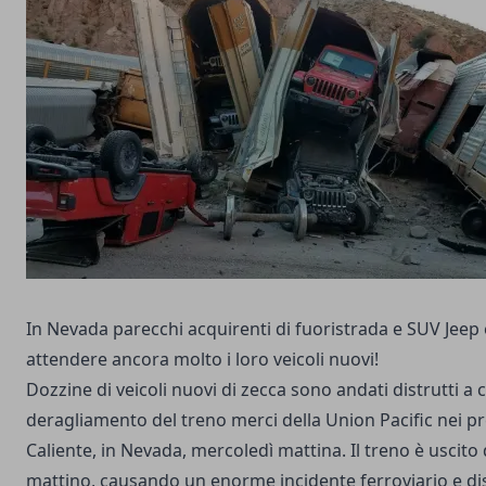
In Nevada parecchi acquirenti di fuoristrada e SUV Jee
attendere ancora molto i loro veicoli nuovi!
Dozzine di veicoli nuovi di zecca sono andati distrutti a 
deragliamento del treno merci della Union Pacific nei pres
Caliente, in Nevada, mercoledì mattina. Il treno è uscito d
mattino, causando un enorme incidente ferroviario e d