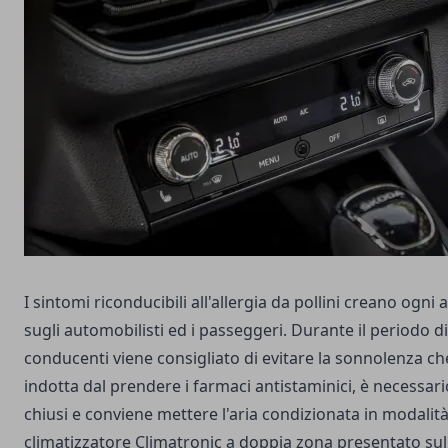
I sintomi riconducibili all'allergia da pollini creano ogni 
sugli automobilisti ed i passeggeri. Durante il periodo di
conducenti viene consigliato di evitare la sonnolenza c
indotta dal prendere i farmaci antistaminici, è necessario
chiusi e conviene mettere l'aria condizionata in modalità di
climatizzatore Climatronic a doppia zona presentato su