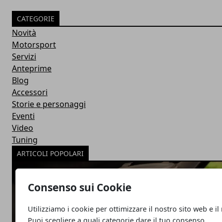
CATEGORIE
Novità
Motorsport
Servizi
Anteprime
Blog
Accessori
Storie e personaggi
Eventi
Video
Tuning
ARTICOLI POPOLARI
Consenso sui Cookie
Utilizziamo i cookie per ottimizzare il nostro sito web e il
Puoi scegliere a quali categorie dare il tuo consenso.