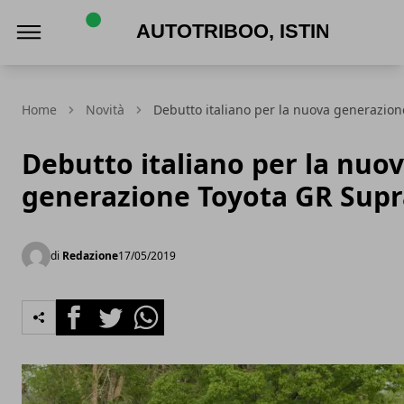
AutoTriboo, Istinto Automotive
Home
Novità
Debutto italiano per la nuova generazio
Debutto italiano per la nuo
generazione Toyota GR Supr
di
Redazione
17/05/2019
Facebook
Twitter
Whatsapp