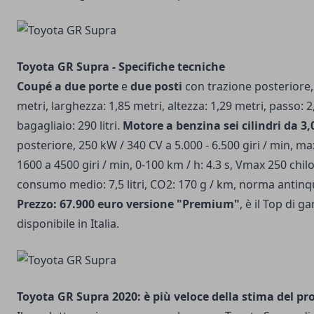
Toyota GR Supra - Specifiche tecniche
Coupé a due porte
e
due posti
con trazione posteriore,
metri, larghezza: 1,85 metri, altezza: 1,29 metri, passo: 
bagagliaio: 290 litri.
Motore a benzina sei cilindri da 3,0
posteriore, 250 kW / 340 CV a 5.000 - 6.500 giri / min, m
1600 a 4500 giri / min, 0-100 km / h: 4.3 s, Vmax 250 chilo
consumo medio: 7,5 litri, CO2: 170 g / km, norma antin
Prezzo: 67.900 euro
versione "Premium"
, è il Top di 
disponibile in Italia.
Toyota GR Supra 2020: è più veloce della stima del p