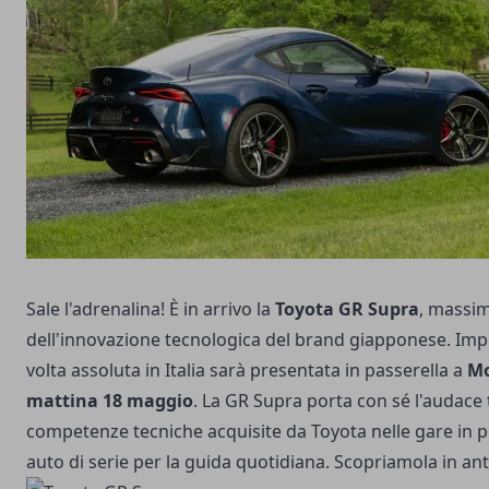
Sale l'adrenalina! È in arrivo la
Toyota GR Supra
, massi
dell'innovazione tecnologica del brand giapponese. Impe
volta assoluta in Italia sarà presentata in passerella a
M
mattina 18 maggio
. La GR Supra porta con sé l'audace
competenze tecniche acquisite da Toyota nelle gare in p
auto di serie per la guida quotidiana. Scopriamola in an