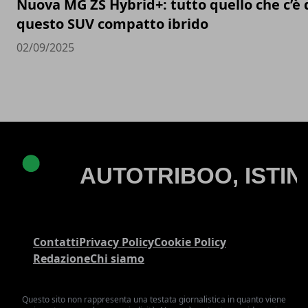
Nuova MG ZS Hybrid+: tutto quello che c’è 
questo SUV compatto ibrido
02/09/2025
Contatti
Privacy Policy
Cookie Policy
Redazione
Chi siamo
Questo sito non rappresenta una testata giornalistica in quanto viene