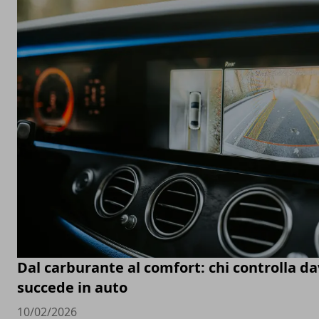
Dal carburante al comfort: chi controlla d
succede in auto
10/02/2026