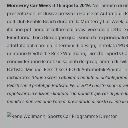
Monterey Car Week il 16 agosto 2019.
Nell'ambito di un
presentazioni esclusive presso la House of Automobili Pi
golf club Pebble Beach durante la Monterey Car Week, gl
italiano potranno ascoltare dalla viva voce del direttore
Pininfarina, Luca Borgogno quali sono i temi principali de
adottata dal marchio in termini di design, intitolata 'PU
uniranno Heidfeld e Rene Wollmann, Director Sports Ca
condivideranno le notizie salienti del programma di svil
Battista. Michael Perschke, CEO di Automobili Pininfarin
dichiarato:
"L'anno scorso abbiamo goduto di un'anteprima 
Beach con il prototipo Battista. Per il 2019 i nostri sogni div
capolavoro in edizione limitata è la prima hypercar di puro l
mondo e non vediamo l'ora di presentarlo ai nostri clienti in v