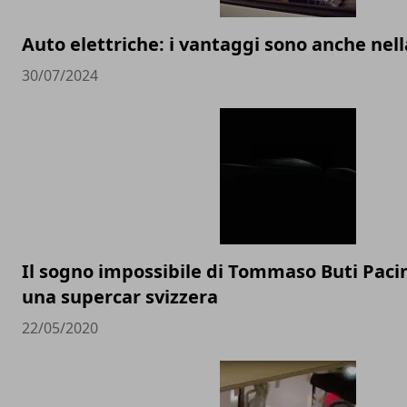
Auto elettriche: i vantaggi sono anche ne
30/07/2024
Il sogno impossibile di Tommaso Buti Pacin
una supercar svizzera
22/05/2020