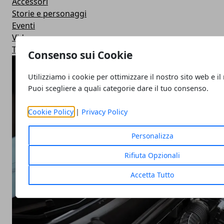
Accessori
Storie e personaggi
Eventi
Video
Tuning
Consenso sui Cookie
ARTICOLI POPOLARI
Utilizziamo i cookie per ottimizzare il nostro sito web e il
Puoi scegliere a quali categorie dare il tuo consenso.
Cookie Policy
|
Privacy Policy
Personalizza
Rifiuta Opzionali
Accetta Tutto