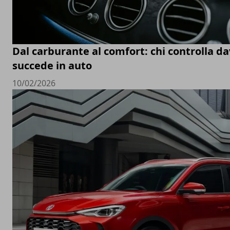
Dal carburante al comfort: chi controlla d
succede in auto
10/02/2026