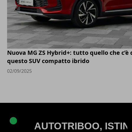
Nuova MG ZS Hybrid+: tutto quello che c’è 
questo SUV compatto ibrido
02/09/2025