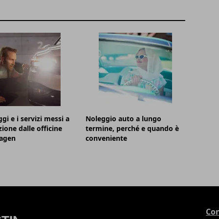
gi e i servizi messi a
Noleggio auto a lungo
zione dalle officine
termine, perché e quando è
agen
conveniente
Con