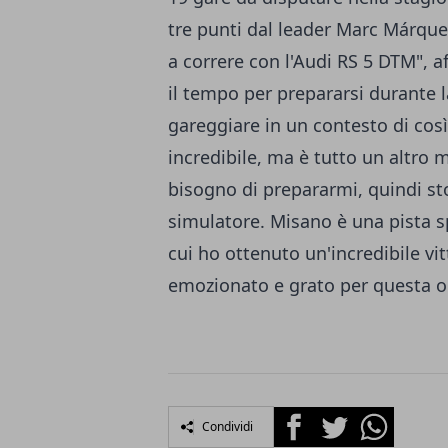
tre punti dal leader Marc Márque
a correre con l'Audi RS 5 DTM", a
il tempo per prepararsi durante 
gareggiare in un contesto di così
incredibile, ma è tutto un altro
bisogno di prepararmi, quindi s
simulatore. Misano è una pista spe
cui ho ottenuto un'incredibile vi
emozionato e grato per questa o
Facebook
Twitter
Whatsapp
Condividi