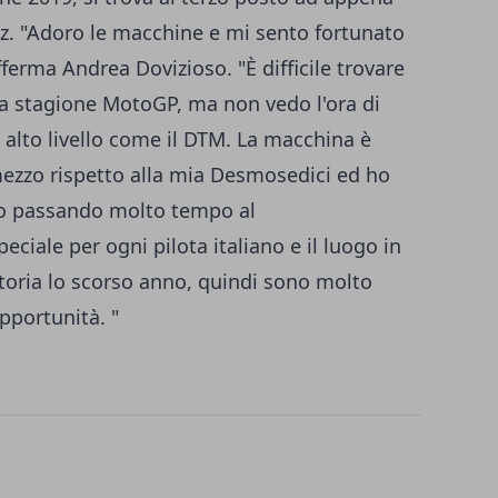
z. "Adoro le macchine e mi sento fortunato
fferma Andrea Dovizioso. "È difficile trovare
la stagione MotoGP, ma non vedo l'ora di
 alto livello come il DTM. La macchina è
 mezzo rispetto alla mia Desmosedici ed ho
to passando molto tempo al
ciale per ogni pilota italiano e il luogo in
ttoria lo scorso anno, quindi sono molto
pportunità. "